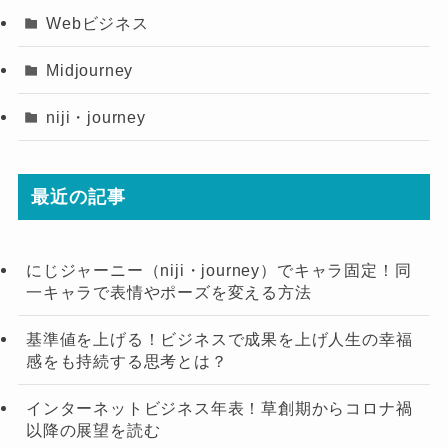
Webビジネス
Midjourney
niji・journey
最近の記事
にじジャーニー（niji・journey）でキャラ固定！同
一キャラで表情やポーズを変える方法
基準値を上げる！ビジネスで成果を上げ人生の幸福
感をも持続する思考とは？
インターネットビジネス年表！草創期からコロナ禍
以降の展望を読む