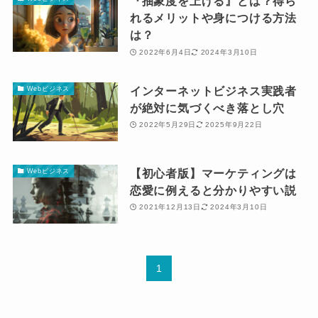
『抽象度を上げる』とは？得ら
れるメリットや身につける方法
は？
2022年6月4日
2024年3月10日
インターネットビジネス実践者
Webビジネス
が絶対に気づくべき落とし穴
2022年5月29日
2025年9月22日
【初心者版】マーケティングは
Webビジネス
恋愛に例えると分かりやすい説
2021年12月13日
2024年3月10日
1