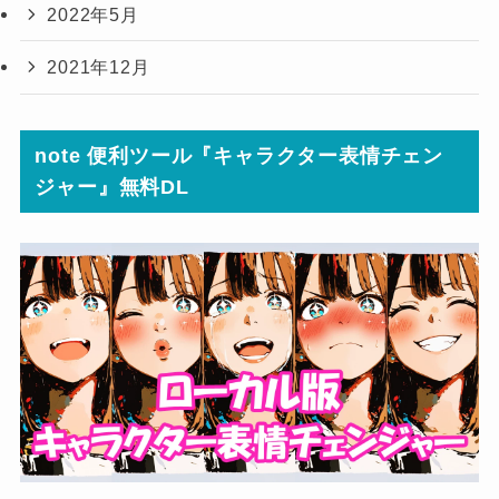
2022年5月
2021年12月
note 便利ツール『キャラクター表情チェン
ジャー』無料DL