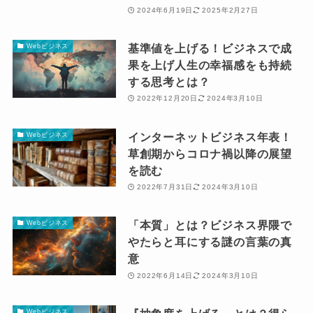
2024年6月19日
2025年2月27日
基準値を上げる！ビジネスで成
Webビジネス
果を上げ人生の幸福感をも持続
する思考とは？
2022年12月20日
2024年3月10日
インターネットビジネス年表！
Webビジネス
草創期からコロナ禍以降の展望
を読む
2022年7月31日
2024年3月10日
「本質」とは？ビジネス界隈で
Webビジネス
やたらと耳にする謎の言葉の真
意
2022年6月14日
2024年3月10日
Webビジネス