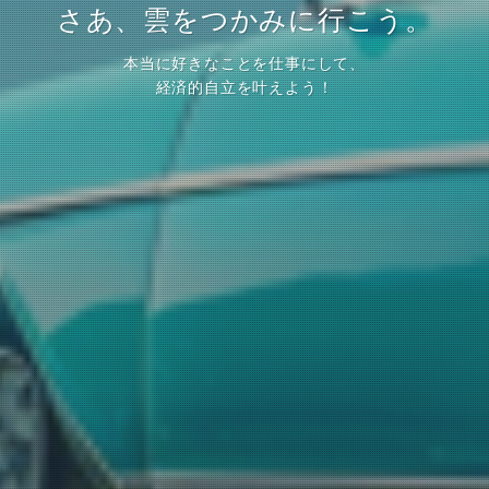
さあ、雲をつかみに行こう。
本当に好きなことを仕事にして、
経済的自立を叶えよう！