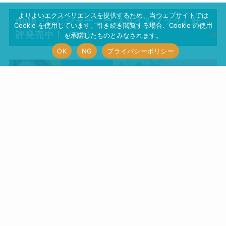
よりよいエクスペリエンスを提供するため、当ウェブサイトでは
note『にじジャーニー スタイルブック』好
Cookie を使用しています。引き続き閲覧する場合、Cookie の使用
評発売中！（PR）
を承諾したものとみなされます。
OK
NG
プライバシーポリシー
『SWELL』当サイト使用テーマはこちら
（PR）