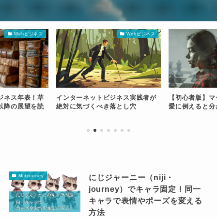
Webビジネス
Webビジネス
ジネス年表！草
インターネットビジネス実践者が
【初心者版】マ
以降の展望を読
絶対に気づくべき落とし穴
愛に例えると分
にじジャーニー（niji・
Midjourney
journey）でキャラ固定！同一
キャラで表情やポーズを変える
方法