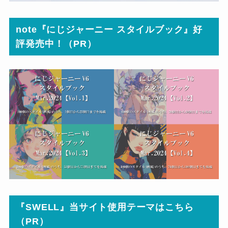
note『にじジャーニー スタイルブック』好
評発売中！（PR）
『SWELL』当サイト使用テーマはこちら
（PR）