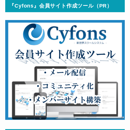
『Cyfons』会員サイト作成ツール（PR）