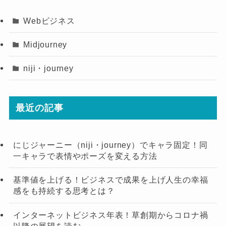
Webビジネス
Midjourney
niji・journey
最近の記事
にじジャーニー（niji・journey）でキャラ固定！同
一キャラで表情やポーズを変える方法
基準値を上げる！ビジネスで成果を上げ人生の幸福
感をも持続する思考とは？
インターネットビジネス年表！草創期からコロナ禍
以降の展望を読む