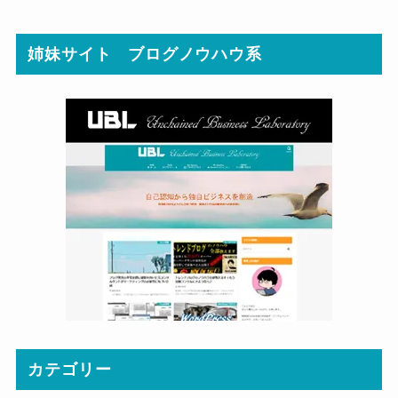
姉妹サイト ブログノウハウ系
カテゴリー