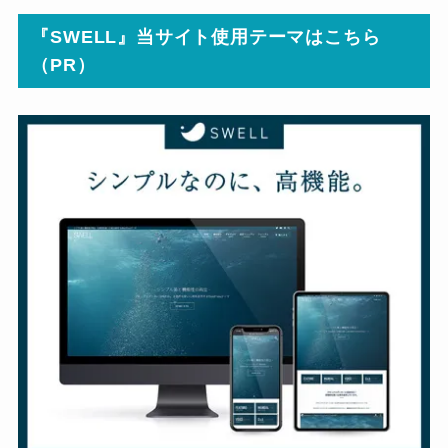
『SWELL』当サイト使用テーマはこちら
（PR）