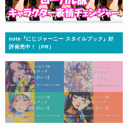
note『にじジャーニー スタイルブック』好
評発売中！（PR）