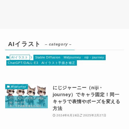
AIイラスト
– category –
AIイラスト
Stable Diffusion
Midjourney
niji・journey
ChatGPT/DALL-E3
AIイラスト手描き補正
にじジャーニー（niji・
Midjourney
journey）でキャラ固定！同一
キャラで表情やポーズを変える
方法
2024年6月19日
2025年2月27日